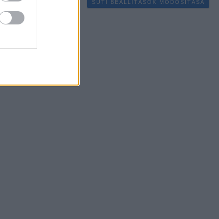
SÜTI BEÁLLÍTÁSOK MÓDOSÍTÁSA